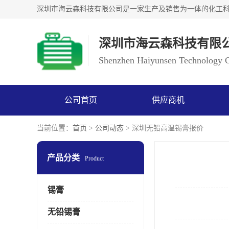
深圳市海云森科技有限
Shenzhen Haiyunsen Technology Co
公司首页
供应商机
当前位置：
首页
>
公司动态
> 深圳无铅高温锡膏报价
产品分类
Product
锡膏
无铅锡膏