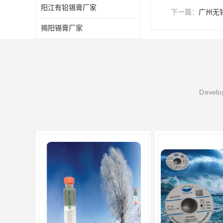
阳江有铅锡膏厂家
下一篇：
广州无
揭阳锡膏厂家
Develop