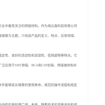
行业中备受关注的焊接材料。作为海云森科技有限公司
温锡膏为主题，介绍该产品的定义、特点、应用领域、
稳定性、良好的流动性和润湿性、低残留物等特点。它
应用于SMT焊接、BGA和CSP封装、焊接维修和补
条件能够延长锡膏的使用寿命，规范的操作流程和规定
业中的应用前景广阔。未来，随着技术的不断进步和成