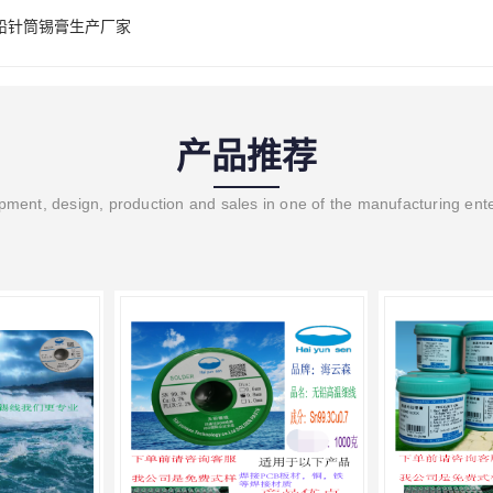
铅针筒锡膏生产厂家
产品推荐
ment, design, production and sales in one of the manufacturing ent