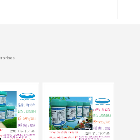
erprises