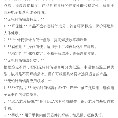
点涂，提高焊接精度。产品具有良好的焊接性能和稳定性，适用于
各种电子制造和维修领域。
**无铅针筒锡膏特点：**
1. **环保性:** 产品不含有害铅等成分，符合环保标准，保护环境和
人体健康。
2. **:** 针筒设计方便**点涂，提高焊接效率和质量。
3. **易使用:** 操作简便，适用于手工和自动化生产环境。
4. **稳定性:** 储存稳定，不易干涸结块，确保焊接质量。
**无铅针筒锡膏分类：**
根据熔点不同，揭阳无铅针筒锡膏可分为低温、中温和高温三种类
型，以满足不同焊接需求。用户可根据具体要求选择适合的产品。
**无铅针筒锡膏应用领域：**
1. **SMT贴片:** 无铅针筒锡膏在SMT生产线中被广泛应用，确保电
子元器件的焊接质量。
2. **BGA芯片植锡:** 用于BGA芯片植锡操作，保证芯片与基板连接
牢固。
3. **手机:** 用于手机内部元器件的焊接，如尾插、摄像头等。