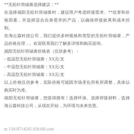
**无铅针筒锡膏选择建议：**
在选择揭阳无铅针筒锡膏时，建议用户考虑焊接需求、**信誉和价
格因素，并选择适合自身需求的产品，以确保焊接效果和成本控
制。
在海云森科技公司，我们提供多种规格和类型的无铅针筒锡膏，产
品价格合理，。欢迎联系我们了解多详情和购买咨询。
揭阳无铅针筒锡膏价格表（仅供参考）：
- 低温型无铅针筒锡膏：XX元/支
- 中温型无铅针筒锡膏：XX元/支
- 高温型无铅针筒锡膏：XX元/支
以上价格仅供参考，实际价格可能因市场变化而有所调整，具体以
购买时为准。
揭阳无铅针筒锡膏，您值得拥有！选择环保、选择焊接材料，选择
海云森科技公司，从现在开始，为环境与未来负责。
m.13418714245.b2b168.com