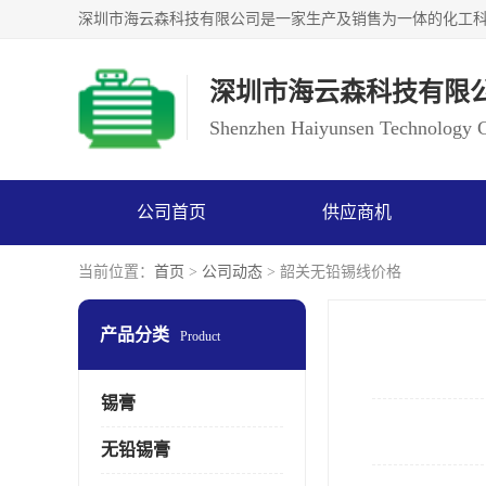
深圳市海云森科技有限
Shenzhen Haiyunsen Technology Co
公司首页
供应商机
当前位置：
首页
>
公司动态
> 韶关无铅锡线价格
产品分类
Product
锡膏
无铅锡膏