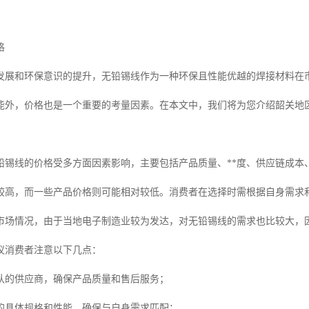
格
发展和环保意识的提升，无铅锡线作为一种环保且性能优越的焊接材料在
能外，价格也是一个重要的考量因素。在本文中，我们将为您介绍韶关地
铅锡线的价格受多方面因素影响，主要包括产品质量、**度、供应链成本
较高，而一些产品价格则可能相对较低。消费者在选择时需根据自身需求
市场情况，由于当地电子制造业较为发达，对无铅锡线的需求也比较大，
议消费者注意以下几点：
规认的供应商，确保产品质量和售后服务；
的具体规格和性能，确保与自身需求匹配；