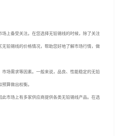
市场上备受关注。在您选择无铅锡线的时候，除了关注
区无铅锡线的价格情况，帮助您好地了解市场行情，做
、市场需求等因素。一般来说，品良、性能稳定的无铅
和预算做出权衡。
因此市场上有多家供应商提供各类无铅锡线产品。在选