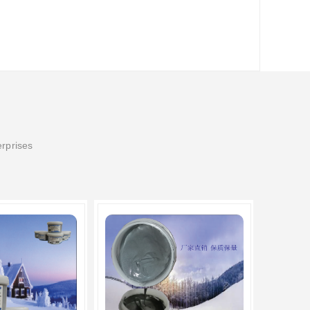
erprises