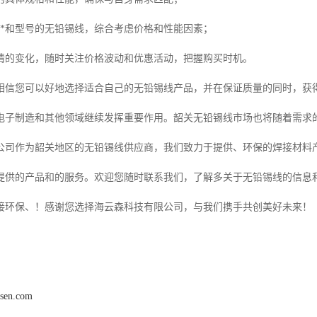
**和型号的无铅锡线，综合考虑价格和性能因素；
情的变化，随时关注价格波动和优惠活动，把握购买时机。
相信您可以好地选择适合自己的无铅锡线产品，并在保证质量的同时，获
电子制造和其他领域继续发挥重要作用。韶关无铅锡线市场也将随着需求
公司作为韶关地区的无铅锡线供应商，我们致力于提供、环保的焊接材料
提供的产品和的服务。欢迎您随时联系我们，了解多关于无铅锡线的信息
接环保、！感谢您选择海云森科技有限公司，与我们携手共创美好未来！
nsen.com