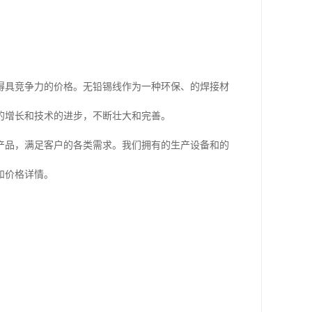
得具竞争力的价格。无铅锡线作为一种环保、的焊接材
的增长和技术的进步，不断壮大和完善。
产品，满足客户的各类需求。我们拥有的生产设备和的
和价格详情。