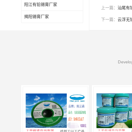
阳江有铅锡膏厂家
上一篇：
汕尾有
揭阳锡膏厂家
下一篇：
云浮无
Develop