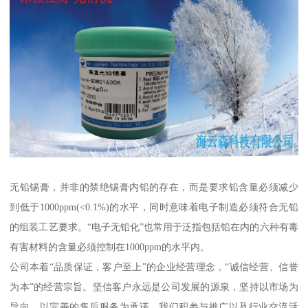
无铅锡膏，并非的禁绝锡膏内铅的存在，而是要求铅含量必须减少
到低于1000ppm(<0.1%)的水平，同时意味着电子制造必须符合无铅
的组装工艺要求。“电子无铅化”也常用于泛指包括铅在内的六种有毒
有害材料的含量必须控制在1000ppm的水平内。
公司本着“品质保证，客户至上”的企业经营理念，“诚信经营、信誉
为本”的经营宗旨。坚信客户永远是公司发展的源泉，坚持以市场为
导向，以完善的售后服务为承诺，我们积参与推广以及行业交流活