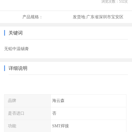
浏览次数：
532
次
产品规格：
发货地:
广东省深圳市宝安区
关键词
无铅中温锡膏
详细说明
品牌
海云森
是否进口
否
功能
SMT焊接