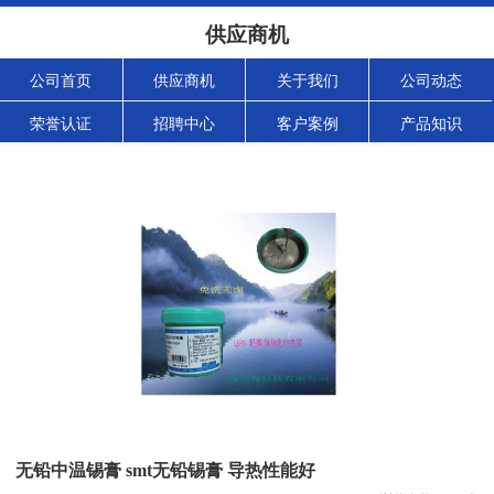
供应商机
公司首页
供应商机
关于我们
公司动态
荣誉认证
招聘中心
客户案例
产品知识
无铅中温锡膏 smt无铅锡膏 导热性能好