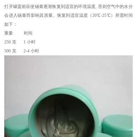
打开罐盖前应使锡膏逐渐恢复到适宜的环境温度, 否则空气中的水分
会进入锡膏而影响其质量。恢复到适宜温度（20℃-25℃）所需时间
如下：
重量 时间
250 克 1 小时
500 克 2-4 小时