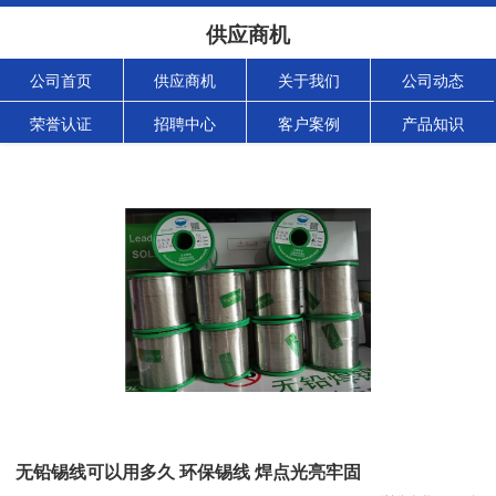
供应商机
公司首页
供应商机
关于我们
公司动态
荣誉认证
招聘中心
客户案例
产品知识
无铅锡线可以用多久 环保锡线 焊点光亮牢固