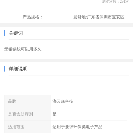
浏览次数：
291
次
产品规格：
发货地:
广东省深圳市宝安区
关键词
无铅锡线可以用多久
详细说明
品牌
海云森科技
是否含助焊剂
是
适用范围
适用于要求环保类电子产品