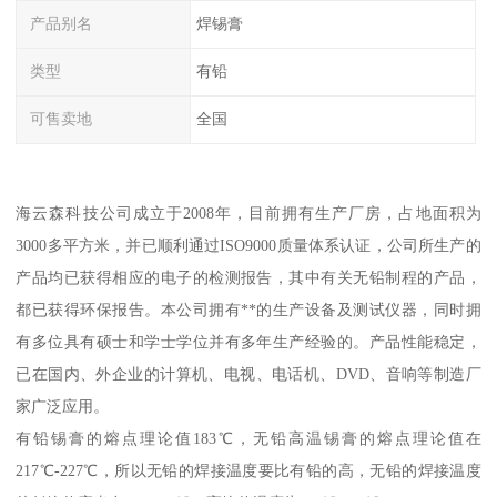
产品别名
焊锡膏
类型
有铅
可售卖地
全国
海云森科技公司成立于2008年，目前拥有生产厂房，占地面积为
3000多平方米，并已顺利通过ISO9000质量体系认证，公司所生产的
产品均已获得相应的电子的检测报告，其中有关无铅制程的产品，
都已获得环保报告。本公司拥有**的生产设备及测试仪器，同时拥
有多位具有硕士和学士学位并有多年生产经验的。产品性能稳定，
已在国内、外企业的计算机、电视、电话机、DVD、音响等制造厂
家广泛应用。
有铅锡膏的熔点理论值183℃，无铅高温锡膏的熔点理论值在
217℃-227℃，所以无铅的焊接温度要比有铅的高，无铅的焊接温度