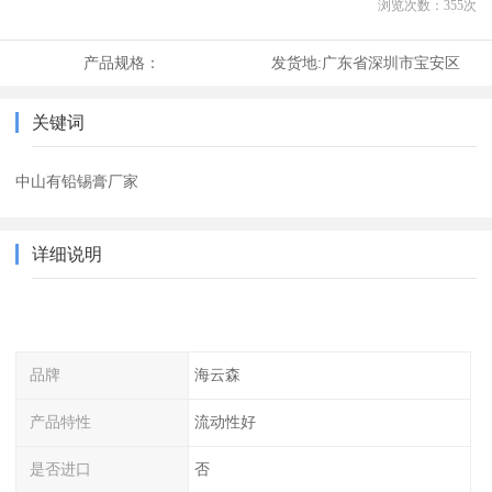
浏览次数：
355
次
产品规格：
发货地:
广东省深圳市宝安区
关键词
中山有铅锡膏厂家
详细说明
品牌
海云森
产品特性
流动性好
是否进口
否