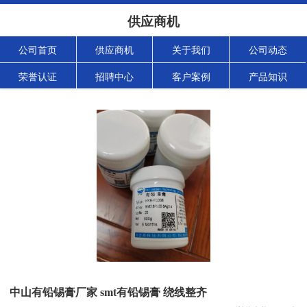
供应商机
公司首页
供应商机
关于我们
公司动态
荣誉认证
招聘中心
客户案例
产品知识
中山有铅锡膏厂家 smt有铅锡膏 绕线整齐