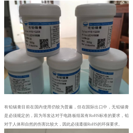
有铅锡膏目前在国内使用仍较为普遍，但在国际出口中，无铅锡膏
是必须规定的，因为等发达对于电路板组装有RoHS标准的要求，铅
对于人体和自然的伤害比较大，因此必须遵循RoHS的环保要求。