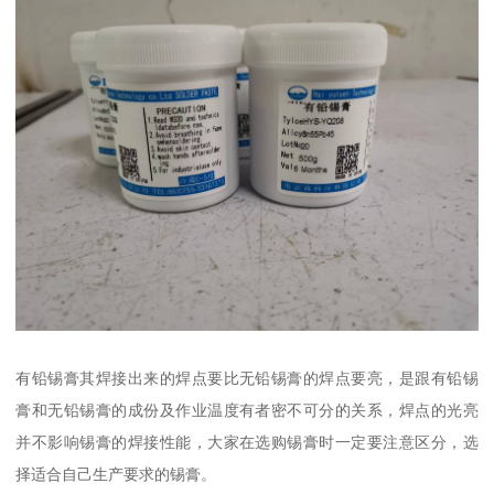
有铅锡膏其焊接出来的焊点要比无铅锡膏的焊点要亮，是跟有铅锡
膏和无铅锡膏的成份及作业温度有者密不可分的关系，焊点的光亮
并不影响锡膏的焊接性能，大家在选购锡膏时一定要注意区分，选
择适合自己生产要求的锡膏。