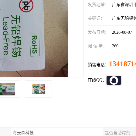
发货地址：
广东省深圳
关键词：
广东无铅锡
发布日期：
2026-08-07
阅 读 量：
260
1341871
销售电话：
在线QQ：
海云森科技
是否含助焊剂