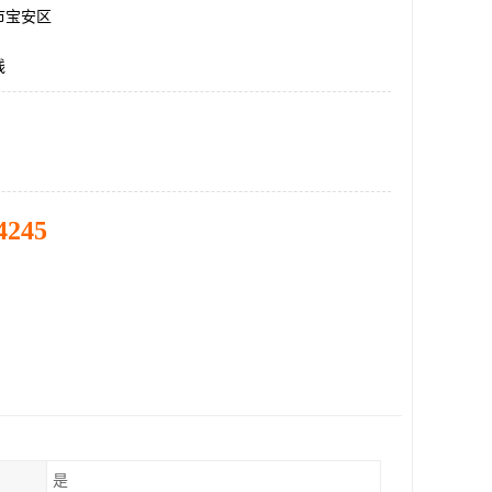
市宝安区
线
4245
是