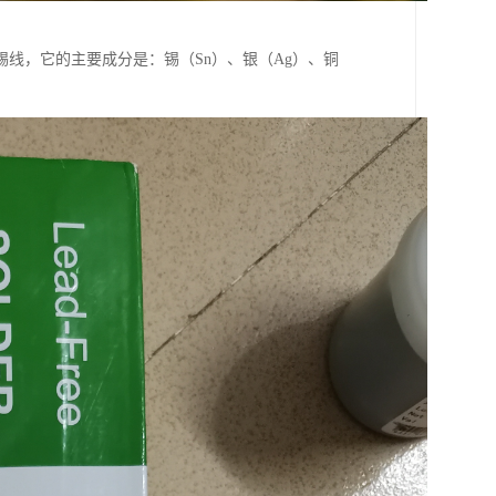
线，它的主要成分是：锡（Sn）、银（Ag）、铜