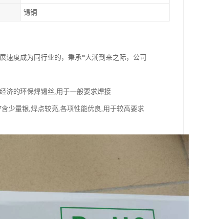
锡铜
发展速度成为同行业的，秉承*大潮到来之际，公司
常用且经济的环保焊锡丝,用于一般要求焊接
u0,7217含少量银,焊点较亮,各项性能优良,用于较高要求