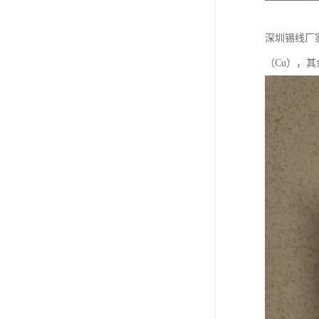
深圳锡线厂
（Cu），其