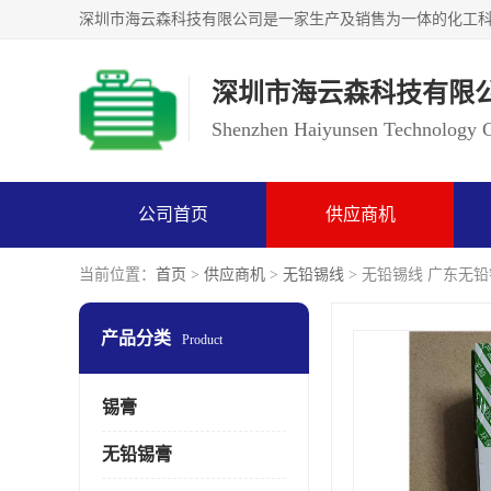
深圳市海云森科技有限
Shenzhen Haiyunsen Technology Co
公司首页
供应商机
当前位置：
首页
>
供应商机
>
无铅锡线
> 无铅锡线 广东无
产品分类
Product
锡膏
无铅锡膏