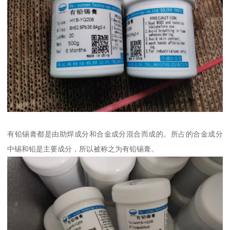
有铅锡膏都是由助焊成分和合金成分混合而成的。所占的合金成分
中锡和铅是主要成分，所以被称之为有铅锡膏。