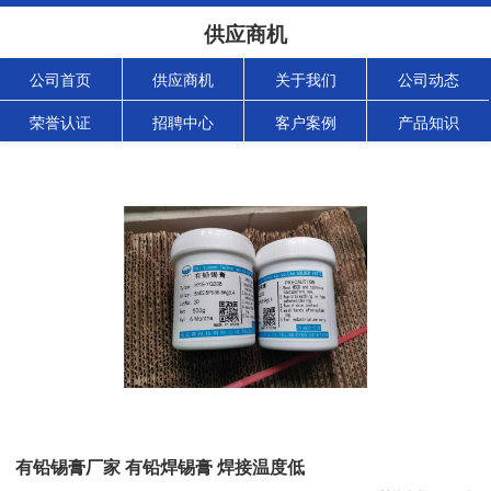
供应商机
公司首页
供应商机
关于我们
公司动态
荣誉认证
招聘中心
客户案例
产品知识
有铅锡膏厂家 有铅焊锡膏 焊接温度低