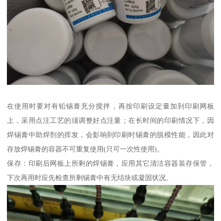
在使用时要对有铅锡膏充分搅拌，再按印刷设定量加到印刷网板
上，采用点注工艺的须调整好点注量；在长时间的印刷情况下，因
焊锡膏中助焊剂的挥发，会影响到印刷时锡膏的脱模性能，因此对
存放焊锡膏的容器不可重复使用(只可一次性使用)。
保存：印刷后网板上所剩的焊锡膏，应用其它清洁容器装存保管，
下次再用时应先检查所剩锡膏中有无结块或凝固状况。