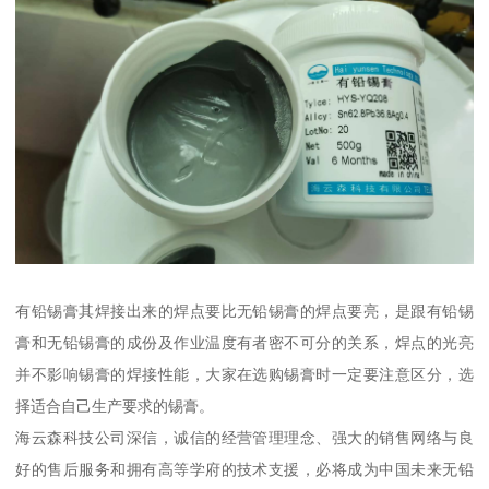
有铅锡膏其焊接出来的焊点要比无铅锡膏的焊点要亮，是跟有铅锡
膏和无铅锡膏的成份及作业温度有者密不可分的关系，焊点的光亮
并不影响锡膏的焊接性能，大家在选购锡膏时一定要注意区分，选
择适合自己生产要求的锡膏。
海云森科技公司深信，诚信的经营管理理念、强大的销售网络与良
好的售后服务和拥有高等学府的技术支援，必将成为中国未来无铅