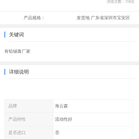
浏览次数：
358
次
产品规格：
发货地:
广东省深圳市宝安区
关键词
有铅锡膏厂家
详细说明
品牌
海云森
产品特性
流动性好
是否进口
否