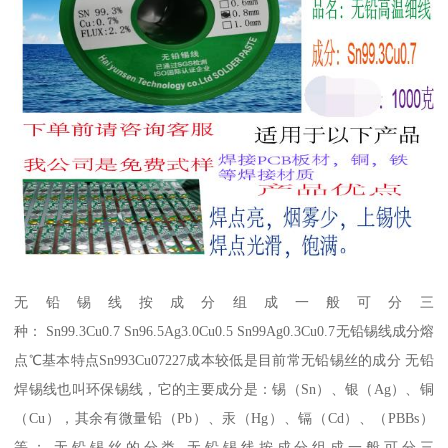
无铅锡线按成分组成一般可分三
种： Sn99.3Cu0.7 Sn96.5Ag3.0Cu0.5 Sn99Ag0.3Cu0.7无铅锡线成分熔
点℃基本特点Sn993Cu07227成本较低是目前常无铅锡丝的成分 无铅
焊锡线也叫环保锡线，它的主要成分是：锡（Sn）、银（Ag）、铜
（Cu），其余有微量铅（Pb）、汞（Hg）、镉（Cd）、（PBBs）
等； 无铅锡丝的分类 无铅锡线按成分组成一般可分三