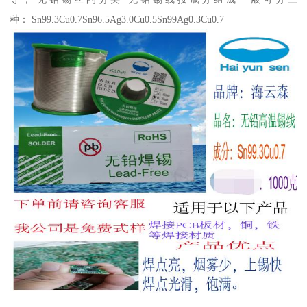
种： Sn99.3Cu0.7Sn96.5Ag3.0Cu0.5Sn99Ag0.3Cu0.7