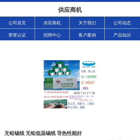
供应商机
公司首页
供应商机
关于我们
公司动态
荣誉认证
招聘中心
客户案例
产品知识
无铅锡线 无铅低温锡线 导热性能好