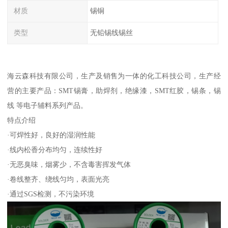
材质
锡铜
类型
无铅锡线锡丝
海云森科技有限公司，生产及销售为一体的化工科技公司，生产经
营的主要产品：SMT锡膏，助焊剂，绝缘漆，SMT红胶，锡条，锡
线 等电子辅料系列产品。
特点介绍
·可焊性好，良好的湿润性能
·线内松香分布均匀，连续性好
·无恶臭味，烟雾少，不含毒害挥发气体
·卷线整齐、绕线匀均，表面光亮
·通过SGS检测，不污染环境