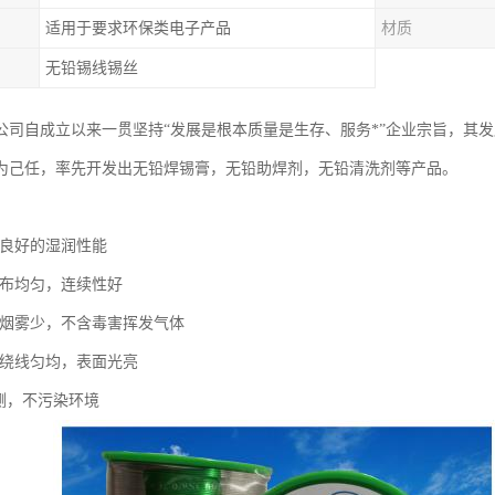
适用于要求环保类电子产品
材质
无铅锡线锡丝
公司自成立以来一贯坚持“发展是根本质量是生存、服务*”企业宗旨，其
为己任，率先开发出无铅焊锡膏，无铅助焊剂，无铅清洗剂等产品。
，良好的湿润性能
分布均匀，连续性好
，烟雾少，不含毒害挥发气体
、绕线匀均，表面光亮
检测，不污染环境