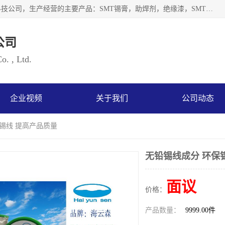
深圳市海云森科技有限公司是一家生产及销售为一体的化工科技公司，生产经营的主要产品：SMT锡膏，助焊剂，绝缘漆，SMT红胶，锡条，锡线 等电子辅料系列产品。海云森科技公司自成立以来一贯坚持“发展是根本质量是生存、服务第一”企业宗旨，其发展速度成为同行业的佼佼者，秉承国际大潮到来之际，公司以环境保护为己任，率先开发出无铅焊锡膏，无铅助焊剂，无铅清洗剂等产品。
公司
. , Ltd.
企业视频
关于我们
公司动态
保锡线 提高产品质量
无铅锡线成分 环保
面议
价格：
产品数量：
9999.00件