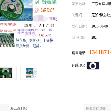
发货地址：
广东省深圳
关键词：
无铅锡线成
发布日期：
2026-08-08
阅 读 量：
282
1341871
销售电话：
在线QQ：
海云森科技
是否含助焊剂