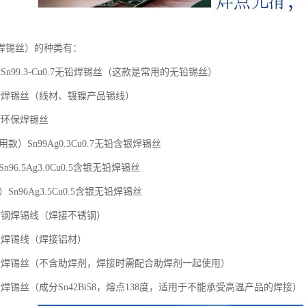
焊锡丝）的种类有：
Sn99.3-Cu0.7无铅焊锡丝（这款是常用的无铅锡丝）
铅焊锡丝（线材、镀镍产品锡线）
铅环保焊锡丝
用款）Sn99Ag0.3Cu0.7无铅含银焊锡丝
n96.5Ag3.0Cu0.5含银无铅焊锡丝
）Sn96Ag3.5Cu0.5含银无铅焊锡丝
锈钢焊锡线（焊接不锈钢）
铝焊锡线（焊接铝材）
铅焊锡丝（不含助焊剂，焊接时需配合助焊剂一起使用）
焊锡丝（成分Sn42Bi58，熔点138度，适用于不能承受高温产品的焊接）