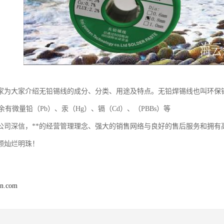
家为大家介绍无铅锡线的成分、分类、用途及特点。无铅焊锡线也叫环保锡
余有微量铅（Pb）、汞（Hg）、镉（Cd）、（PBBs）等
公司深信，**的经营管理理念、强大的销售网络与良好的售后服务和拥有
颗灿烂明珠！
en.com