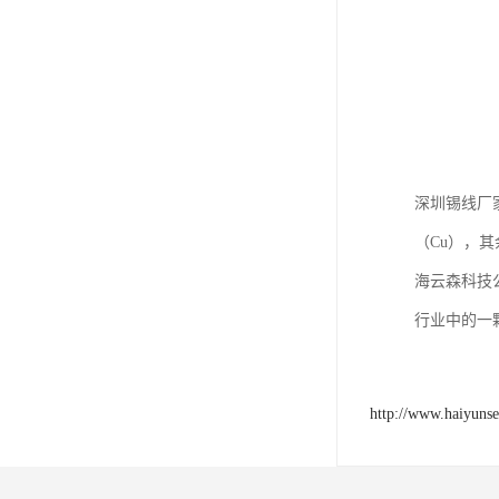
深圳锡线厂
（Cu），其
海云森科技
行业中的一
http://www.haiyuns