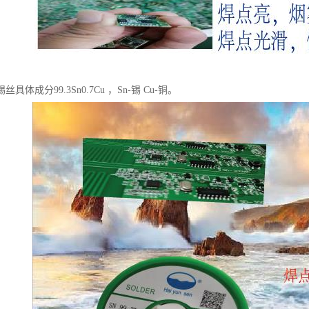
具体成分99.3Sn0.7Cu ，Sn-锡 Cu-铜。