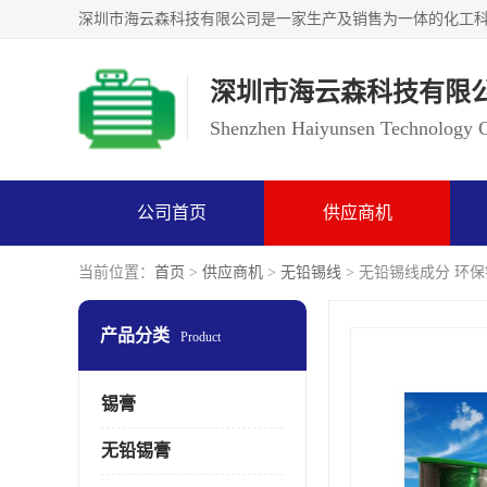
深圳市海云森科技有限
Shenzhen Haiyunsen Technology Co
公司首页
供应商机
当前位置：
首页
>
供应商机
>
无铅锡线
> 无铅锡线成分 环
产品分类
Product
锡膏
无铅锡膏