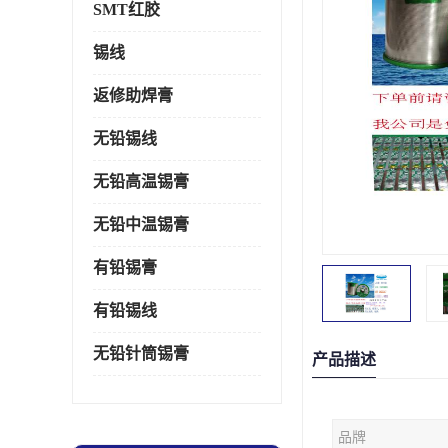
SMT红胶
锡线
返修助焊膏
无铅锡线
无铅高温锡膏
无铅中温锡膏
有铅锡膏
有铅锡线
无铅针筒锡膏
产品描述
品牌