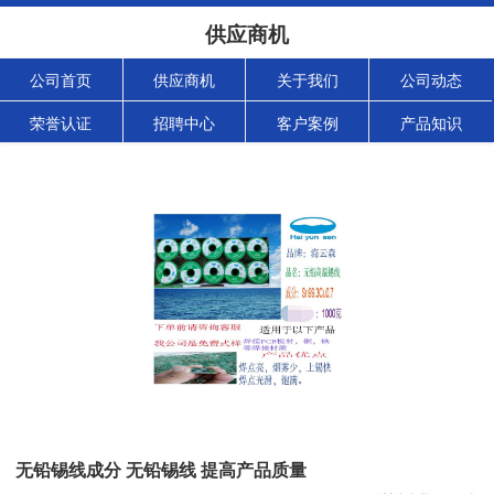
供应商机
公司首页
供应商机
关于我们
公司动态
荣誉认证
招聘中心
客户案例
产品知识
无铅锡线成分 无铅锡线 提高产品质量