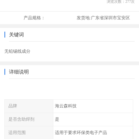
浏览次数：
277
次
产品规格：
发货地:
广东省深圳市宝安区
关键词
无铅锡线成分
详细说明
品牌
海云森科技
是否含助焊剂
是
适用范围
适用于要求环保类电子产品