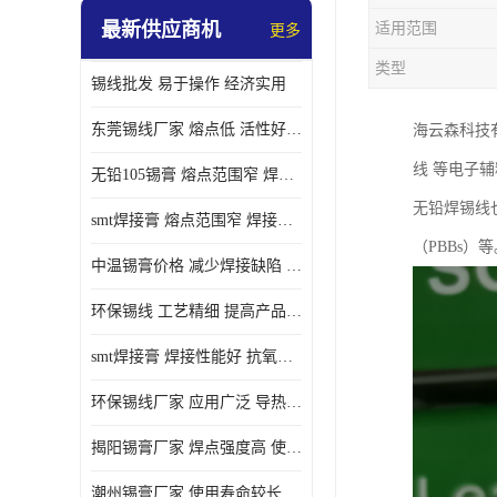
最新供应商机
适用范围
更多
类型
锡线批发 易于操作 经济实用
东莞锡线厂家 熔点低 活性好 提高产品质量
海云森科技
线 等电子
无铅105锡膏 熔点范围窄 焊点强度高 电气性能稳定
无铅焊锡线
smt焊接膏 熔点范围窄 焊接温度低 使用寿命较长
（PBBs）
中温锡膏价格 减少焊接缺陷 减少维护成本 抗氧化性能好
环保锡线 工艺精细 提高产品质量
smt焊接膏 焊接性能好 抗氧化性能好 焊接温度低
环保锡线厂家 应用广泛 导热性能好
揭阳锡膏厂家 焊点强度高 使用寿命较长
潮州锡膏厂家 使用寿命较长 电气性能稳定