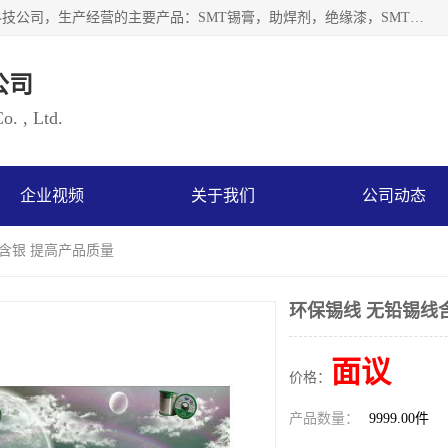
深圳市海云森科技有限公司是一家生产及销售为一体的化工科技公司，生产经营的主要产品：SMT锡膏，助焊剂，绝缘漆，SMT红胶，锡条，锡线 等电子辅料系列产品。海云森科技公司自成立以来一贯坚持“发展是根本质量是生存、服务第一”企业宗旨，其发展速度成为同行业的佼佼者，秉承国际大潮到来之际，公司以环境保护为己任，率先开发出无铅焊锡膏，无铅助焊剂，无铅清洗剂等产品。
公司
. , Ltd.
企业视频
关于我们
公司动态
线含银 提高产品质量
环保锡线 无铅锡线
面议
价格：
产品数量：
9999.00件