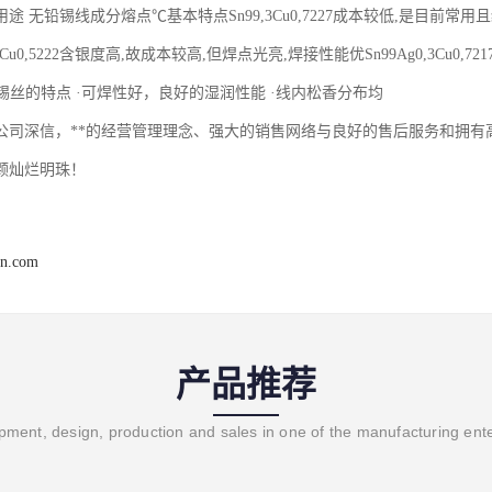
途 无铅锡线成分熔点℃基本特点Sn99,3Cu0,7227成本较低,是目前
g3,0Cu0,5222含银度高,故成本较高,但焊点光亮,焊接性能优Sn99Ag0,3C
铅锡丝的特点 ·可焊性好，良好的湿润性能 ·线内松香分布均
公司深信，**的经营管理理念、强大的销售网络与良好的售后服务和拥有
颗灿烂明珠！
en.com
产品推荐
ment, design, production and sales in one of the manufacturing ent