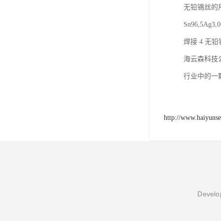
无铅锡丝的用
Sn96,5A
焊接 4 无
海云森科技
行业中的一
http://www.haiyuns
Develop