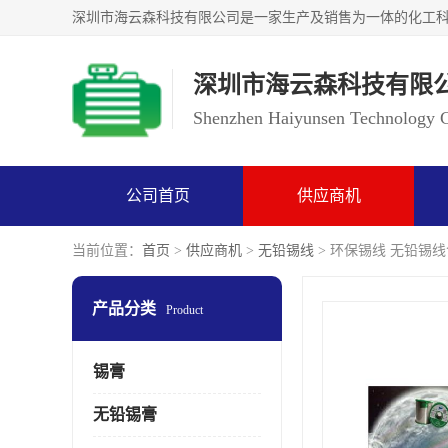
深圳市海云森科技有限
Shenzhen Haiyunsen Technology Co
公司首页
供应商机
当前位置：
首页
>
供应商机
>
无铅锡线
> 环保锡线 无铅锡
产品分类
Product
锡膏
无铅锡膏