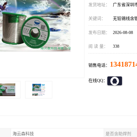
发货地址：
广东省深圳
关键词：
无铅锡线含
发布日期：
2026-08-08
阅 读 量：
338
1341871
销售电话：
在线QQ：
海云森科技
是否含助焊剂