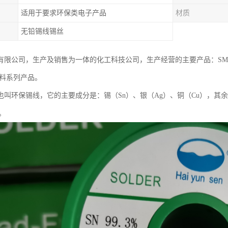
适用于要求环保类电子产品
材质
无铅锡线锡丝
有限公司，生产及销售为一体的化工科技公司，生产经营的主要产品：SM
辅料系列产品。
也叫环保锡线，它的主要成分是：锡（Sn）、银（Ag）、铜（Cu），其余
等。